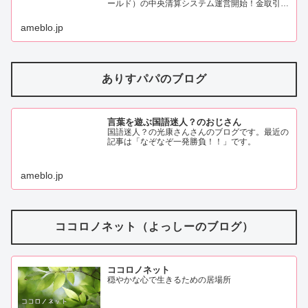
ールド）の中央清算システム運営開始！金取引の
新しい時代の幕開け！？（画像あり）」です。
ameblo.jp
ありすパパのブログ
言葉を遊ぶ国語迷人？のおじさん
国語迷人？の光康さんさんのブログです。最近の
記事は「なぞなぞ一発勝負！！」です。
ameblo.jp
ココロノネット（よっしーのブログ）
ココロノネット
穏やかな心で生きるための居場所