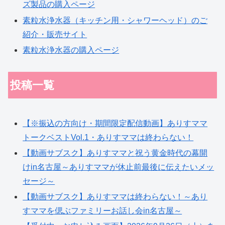
ズ製品の購入ページ
素粒水浄水器（キッチン用・シャワーヘッド）のご
紹介・販売サイト
素粒水浄水器の購入ページ
投稿一覧
【※振込の方向け・期間限定配信動画】ありすママ
トークベストVol.1・ありすママは終わらない！
【動画サブスク】ありすママと祝う黄金時代の幕開
けin名古屋～ありすママが休止前最後に伝えたいメッ
セージ～
【動画サブスク】ありすママは終わらない！～あり
すママを偲ぶファミリーお話し会in名古屋～