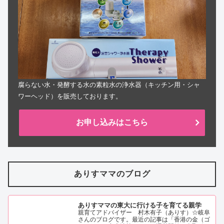
腐らない水・発酵する水の素粒水の浄水器（キッチン用・シャ
ワーヘッド）を販売しております。
お申し込みはこちら
ありすママのブログ
ありすママの東大に行ける子を育てる親学
親育てアドバイザー 村木有子（ありす）☆岐阜
さんのブログです。最近の記事は「香港の金（ゴ