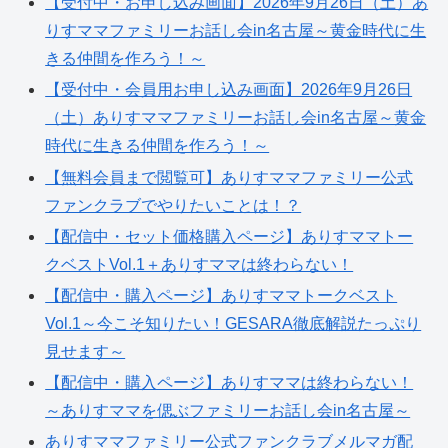
【受付中・お申し込み画面】2026年9月26日（土）あ
りすママファミリーお話し会in名古屋～黄金時代に生
きる仲間を作ろう！～
【受付中・会員用お申し込み画面】2026年9月26日
（土）ありすママファミリーお話し会in名古屋～黄金
時代に生きる仲間を作ろう！～
【無料会員まで閲覧可】ありすママファミリー公式
ファンクラブでやりたいことは！？
【配信中・セット価格購入ページ】ありすママトー
クベストVol.1＋ありすママは終わらない！
【配信中・購入ページ】ありすママトークベスト
Vol.1～今こそ知りたい！GESARA徹底解説たっぷり
見せます～
【配信中・購入ページ】ありすママは終わらない！
～ありすママを偲ぶファミリーお話し会in名古屋～
ありすママファミリー公式ファンクラブメルマガ配