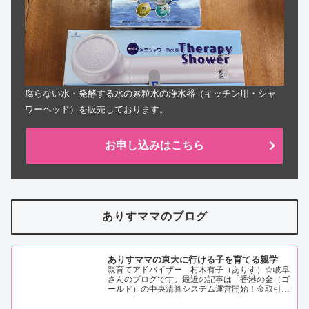
腐らない水・発酵する水の素粒水の浄水器（キッチン用・シャ
ワーヘッド）を販売しております。
お申し込みはこちら
ありすママのブログ
ありすママの東大に行ける子を育てる親学
親育てアドバイザー 村木有子（ありす）☆岐阜
さんのブログです。最近の記事は「香港の金（ゴ
ールド）の中央清算システム運営開始！金取引の
新しい時代の幕開け！？（画像あり）」です。