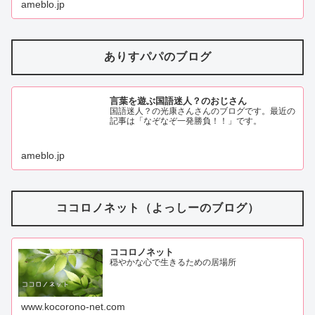
ameblo.jp
ありすパパのブログ
言葉を遊ぶ国語迷人？のおじさん
国語迷人？の光康さんさんのブログです。最近の
記事は「なぞなぞ一発勝負！！」です。
ameblo.jp
ココロノネット（よっしーのブログ）
ココロノネット
穏やかな心で生きるための居場所
www.kocorono-net.com