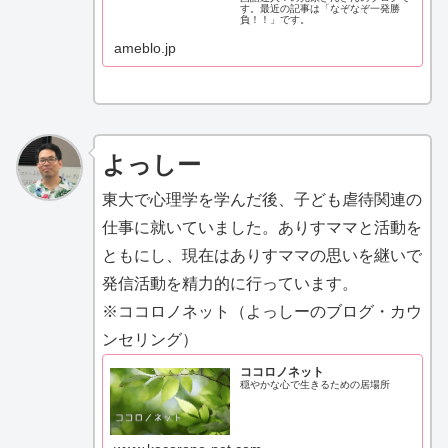
す。最近の記事は「なぞなぞ一発勝
負！！」です。
ameblo.jp
よっしー
東大で心理学を学んだ後、子ども虐待関連の
仕事に就いていました。ありすママと活動を
ともにし、現在はありすママの思いを継いで
発信活動を精力的に行っています。
※ココロノネット（よっしーのブログ・カウ
ンセリング）
ココロノネット
穏やかな心で生きるための居場所