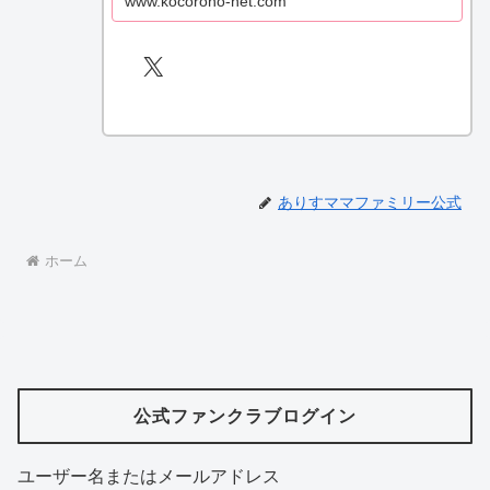
www.kocorono-net.com
X
ありすママファミリー公式
ホーム
公式ファンクラブログイン
ユーザー名またはメールアドレス