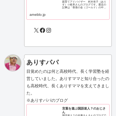
親育てアドバイザー 村木有子（あり
す）☆岐阜さんのブログです。最近の
記事は「香港の金（ゴールド）の中央
清算システム運営開始！金取引の新し
い時代の幕開け！？（画像あり）」で
ameblo.jp
す。
X
Facebook
Instagram
ありすパパ
目覚めたのは何と高校時代、長く学習塾を経
営していました。ありすママと知り合ったの
も高校時代、長くありすママを支えてきまし
た。
※ありすパパのブログ
言葉を遊ぶ国語迷人？のおじさ
ん
国語迷人？の光康さんさんのブログで