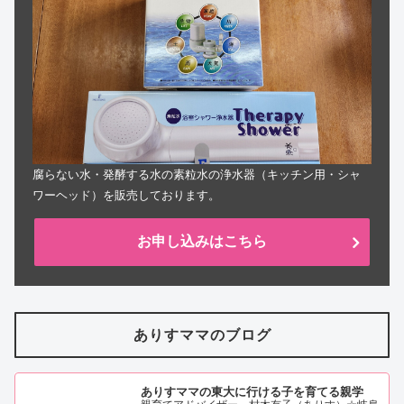
腐らない水・発酵する水の素粒水の浄水器（キッチン用・シャ
ワーヘッド）を販売しております。
お申し込みはこちら
ありすママのブログ
ありすママの東大に行ける子を育てる親学