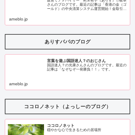
親育てアドバイザー 村木有子（ありす）☆岐阜
さんのブログです。最近の記事は「香港の金（ゴ
ールド）の中央清算システム運営開始！金取引の
新しい時代の幕開け！？（画像あり）」です。
ameblo.jp
ありすパパのブログ
言葉を遊ぶ国語迷人？のおじさん
国語迷人？の光康さんさんのブログです。最近の
記事は「なぞなぞ一発勝負！！」です。
ameblo.jp
ココロノネット（よっしーのブログ）
ココロノネット
穏やかな心で生きるための居場所