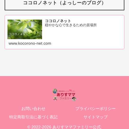
ココロノネット（よっしーのブログ）
ココロノネット
穏やかな心で生きるための居場所
www.kocorono-net.com
お問い合わせ
プライバシーポリシー
特定商取引法に基づく表記
サイトマップ
© 2022-2026 ありすママファミリー公式.