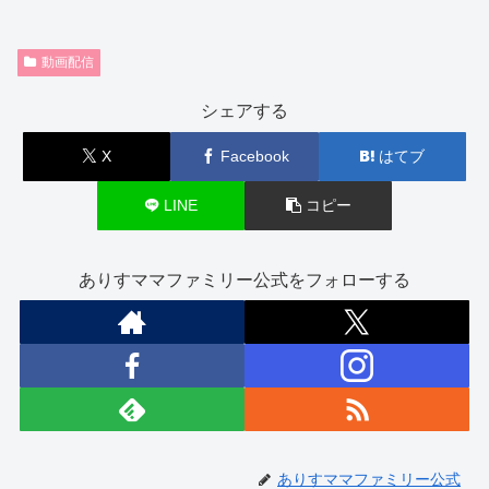
動画配信
シェアする
X
Facebook
はてブ
LINE
コピー
ありすママファミリー公式をフォローする
ありすママファミリー公式