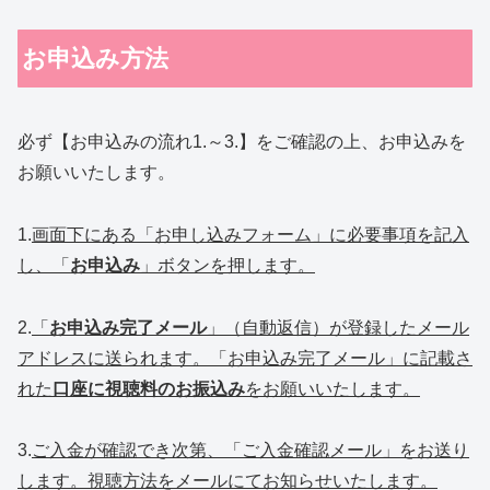
お申込み方法
必ず【お申込みの流れ1.～3.】をご確認の上、お申込みを
お願いいたします。
1.
画面下にある「お申し込みフォーム」に必要事項を記入
し、「
お申込み
」ボタンを押します。
2.
「
お申込み完了メール
」（自動返信）が登録したメール
アドレスに送られます。「お申込み完了メール」に記載さ
れた
口座に視聴料のお振込み
をお願いいたします。
3.
ご入金が確認でき次第、「ご入金確認メール」をお送り
します。視聴方法をメールにてお知らせいたします。