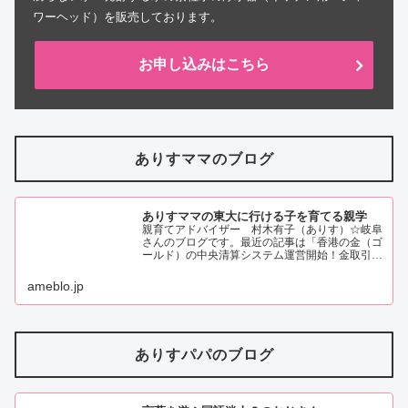
ワーヘッド）を販売しております。
お申し込みはこちら
ありすママのブログ
ありすママの東大に行ける子を育てる親学
親育てアドバイザー 村木有子（ありす）☆岐阜
さんのブログです。最近の記事は「香港の金（ゴ
ールド）の中央清算システム運営開始！金取引の
新しい時代の幕開け！？（画像あり）」です。
ameblo.jp
ありすパパのブログ