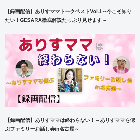
【録画配信】ありすママトークベストVol.1～今こそ知り
たい！GESARA徹底解説たっぷり見せます～
【録画配信】ありすママは終わらない！～ありすママを偲
ぶファミリーお話し会in名古屋～