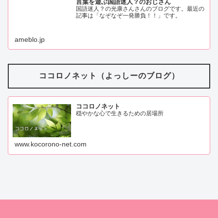
言葉を遊ぶ国語迷人？のおじさん
国語迷人？の光康さんさんのブログです。最近の
記事は「なぞなぞ一発勝負！！」です。
ameblo.jp
ココロノネット（よっしーのブログ）
ココロノネット
穏やかな心で生きるための居場所
www.kocorono-net.com