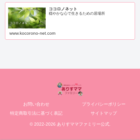
ココロノネット
穏やかな心で生きるための居場所
www.kocorono-net.com
お問い合わせ
プライバシーポリシー
特定商取引法に基づく表記
サイトマップ
© 2022-2026 ありすママファミリー公式.