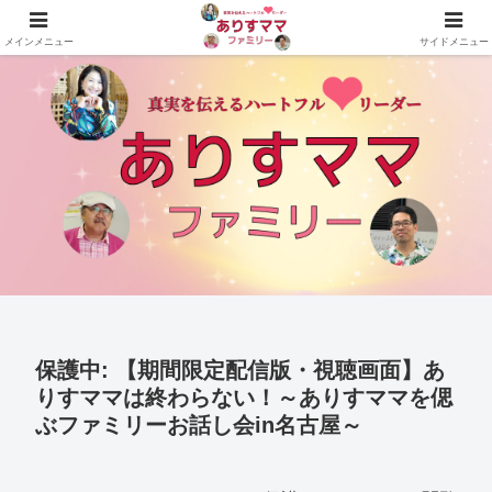
真実を伝えるハートフルリーダーありすママファミリーの公式サイト
メインメニュー
サイドメニュー
保護中: 【期間限定配信版・視聴画面】あ
りすママは終わらない！～ありすママを偲
ぶファミリーお話し会in名古屋～