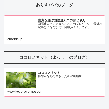
ありすパパのブログ
言葉を遊ぶ国語迷人？のおじさん
国語迷人？の光康さんさんのブログです。最近の
記事は「なぞなぞ一発勝負！！」です。
ameblo.jp
ココロノネット（よっしーのブログ）
ココロノネット
穏やかな心で生きるための居場所
www.kocorono-net.com