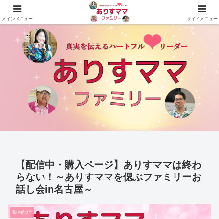
真実を伝えるハートフルリーダーありすママファミリーの公式サイト
メインメニュー
サイドメニュー
【配信中・購入ページ】ありすママは終わ
らない！～ありすママを偲ぶファミリーお
話し会in名古屋～
動画配信