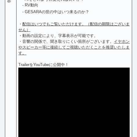
容
- RV動向
- GESARAの世の中はいつ来るのか？
・
配信はいつでもご覧いただけます。（配信の期限はございま
せん）
・動画の設定により、字幕表示が可能です。
・音響の関係で、聞き取りにくい箇所がございます。
イヤホン
やスピーカー等に接続してご視聴いただくことを推奨いたしま
す。
TrailerをYouTubeに公開中！