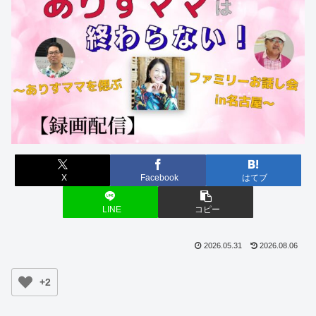
X
Facebook
はてブ
LINE
コピー
2026.05.31
2026.08.06
+2