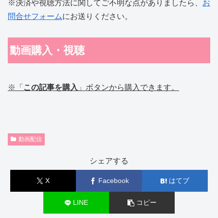
※決済や視聴方法に関してご不明な点がありましたら、
お
問合せフォーム
にお送りください。
動画購入・視聴
※
「
この記事を購入
」
ボタンから購入できます。
動画配信
シェアする
X
Facebook
はてブ
LINE
コピー