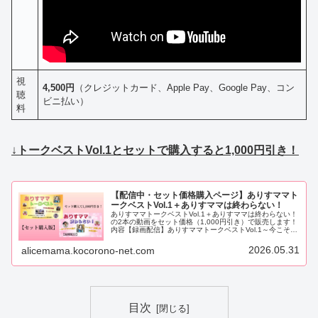
視
4,500円
（クレジットカード、Apple Pay、Google Pay、コン
聴
ビニ払い）
料
↓
トークベストVol.1とセットで購入すると1,000円引き！
【配信中・セット価格購入ページ】ありすママト
ークベストVol.1＋ありすママは終わらない！
ありすママトークベストVol.1＋ありすママは終わらない！
の2本の動画をセット価格（1,000円引き）で販売します！
内容【録画配信】ありすママトークベストVol.1～今こそ知
りたい！GESARA徹底解説たっぷり見せます～2021～
2022年…
2026.05.31
alicemama.kocorono-net.com
目次